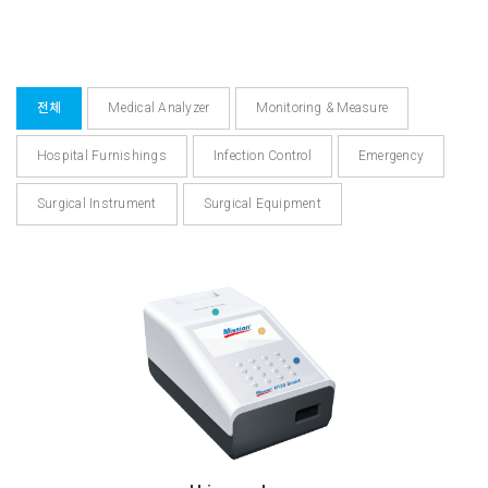
전체
Medical Analyzer
Monitoring & Measure
Hospital Furnishings
Infection Control
Emergency
Surgical Instrument
Surgical Equipment