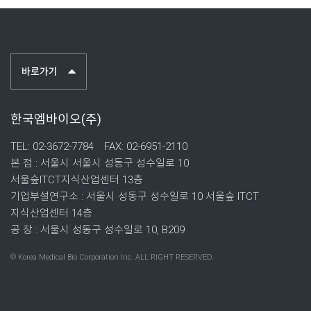
바로가기
한국엠바이오(주)
TEL: 02-3672-7784
FAX: 02-6951-2110
본 점 : 서울시 서울시 성동구 성수일로 10
서울숲ITCT지식산업센터 13층
기업부설연구소 : 서울시 성동구 성수일로 10 서울숲 ITCT
지식산업센터 14층
공 장 : 서울시 성동구 성수일로 10, B209
© Korea Medical Bio Corporation Inc. ALL RIGHT RESERVED.