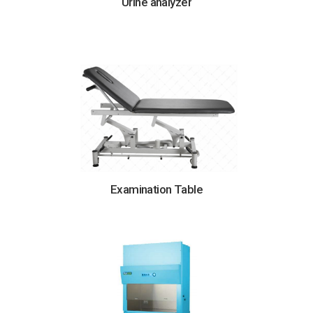
Urine analyzer
Examination Table