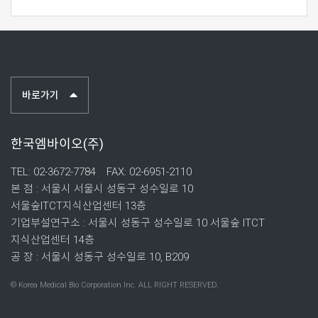
바로가기
한국엠바이오(주)
TEL: 02-3672-7784
FAX: 02-6951-2110
본 점 : 서울시 서울시 성동구 성수일로 10
서울숲ITCT지식산업센터 13층
기업부설연구소 : 서울시 성동구 성수일로 10 서울숲 ITCT
지식산업센터 14층
공 장 : 서울시 성동구 성수일로 10, B209
© Korea Medical Bio Corporation Inc. ALL RIGHT RESERVED.