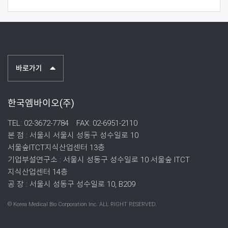
바로가기
한국엠바이오(주)
TEL: 02-3672-7784
FAX: 02-6951-2110
본 점 : 서울시 서울시 성동구 성수일로 10
서울숲ITCT지식산업센터 13층
기업부설연구소 : 서울시 성동구 성수일로 10 서울숲 ITCT
지식산업센터 14층
공 장 : 서울시 성동구 성수일로 10, B209
© Korea Medical Bio Corporation Inc. ALL RIGHT RESERVED.