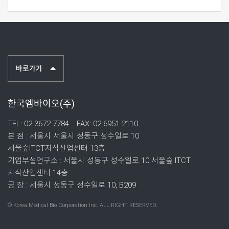
바로가기
한국엠바이오(주)
TEL: 02-3672-7784
FAX: 02-6951-2110
본 점 : 서울시 서울시 성동구 성수일로 10
서울숲ITCT지식산업센터 13층
기업부설연구소 : 서울시 성동구 성수일로 10 서울숲 ITCT
지식산업센터 14층
공 장 : 서울시 성동구 성수일로 10, B209
© Korea Medical Bio Corporation Inc. ALL RIGHT RESERVED.