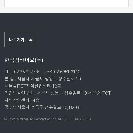
바로가기
한국엠바이오(주)
TEL: 02-3672-7784
FAX: 02-6951-2110
본 점 : 서울시 서울시 성동구 성수일로 10
서울숲ITCT지식산업센터 13층
기업부설연구소 : 서울시 성동구 성수일로 10 서울숲 ITCT
지식산업센터 14층
공 장 : 서울시 성동구 성수일로 10, B209
© Korea Medical Bio Corporation Inc. ALL RIGHT RESERVED.